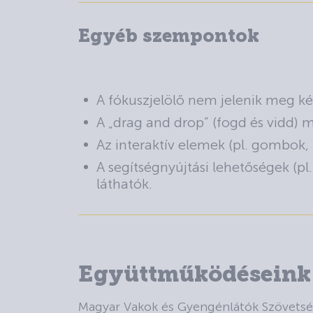
Egyéb szempontok
A fókuszjelölő nem jelenik meg ké
A „drag and drop” (fogd és vidd) 
Az interaktív elemek (pl. gombok, 
A segítségnyújtási lehetőségek (pl
láthatók.
Együttműködéseink
Magyar Vakok és Gyengénlátók Szövets