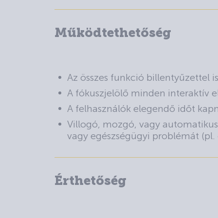
Működtethetőség
Az összes funkció billentyűzettel 
A fókuszjelölő minden interaktív e
A felhasználók elegendő időt kapna
Villogó, mozgó, vagy automatikus
vagy egészségügyi problémát (pl. 
Érthetőség