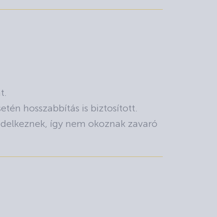
t.
tén hosszabbítás is biztosított.
endelkeznek, így nem okoznak zavaró