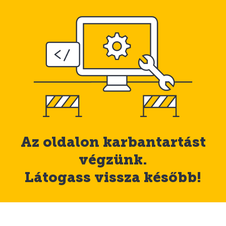
Az oldalon karbantartást
végzünk.
Látogass vissza később!